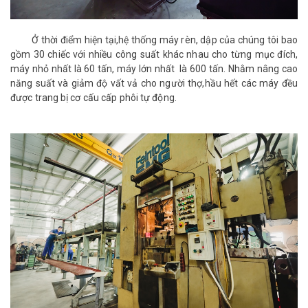
Ở thời điểm hiện tại,hệ thống máy rèn, dập của chúng tôi bao
gồm 30 chiếc với nhiều công suất khác nhau cho từng mục đích,
máy nhỏ nhất là 60 tấn, máy lớn nhất là 600 tấn. Nhằm nâng cao
năng suất và giảm độ vất vả cho người thợ,hầu hết các máy đều
được trang bị cơ cấu cấp phôi tự động.