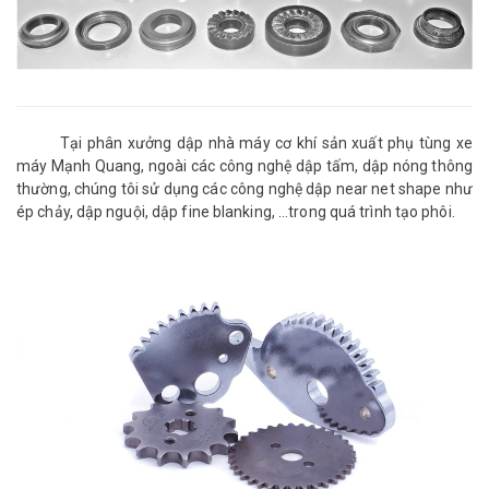
Tại phân xưởng dập nhà máy cơ khí sản xuất phụ tùng xe
máy Mạnh Quang, ngoài các công nghệ dập tấm, dập nóng thông
thường, chúng tôi sử dụng các công nghệ dập near net shape như
ép chảy, dập nguội, dập fine blanking, ...trong quá trình tạo phôi.