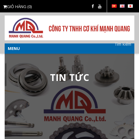
GIỎ HÀNG
(0)
Tìm kiếm
MENU
o
TIN TỨC