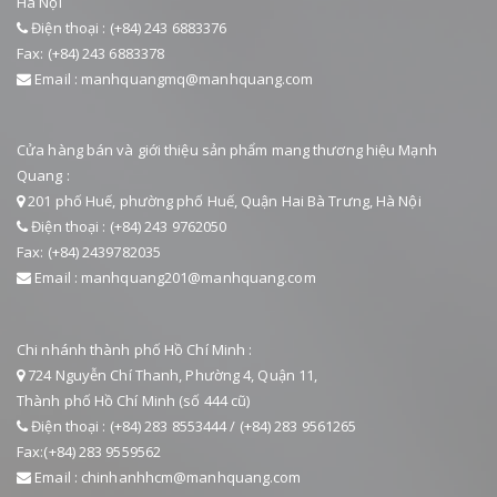
Hà Nội
Điện thoại : (+84) 243 6883376
Fax: (+84) 243 6883378
Email : manhquangmq@manhquang.com
Cửa hàng bán và giới thiệu sản phẩm mang thương hiệu Mạnh
Quang :
201 phố Huế, phường phố Huế, Quận Hai Bà Trưng, Hà Nội
Điện thoại : (+84) 243 9762050
Fax: (+84) 2439782035
Email : manhquang201@manhquang.com
Chi nhánh thành phố Hồ Chí Minh :
724 Nguyễn Chí Thanh, Phường 4, Quận 11,
Thành phố Hồ Chí Minh (số 444 cũ)
Điện thoại : (+84) 283 8553444 / (+84) 283 9561265
Fax:(+84) 283 9559562
Email : chinhanhhcm@manhquang.com