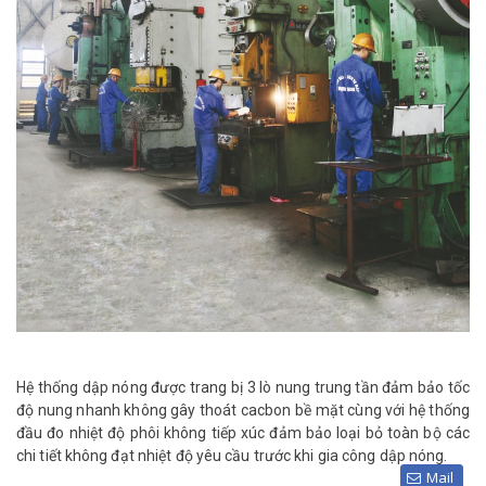
Hệ thống dập nóng được trang bị 3 lò nung trung tần đảm bảo tốc
độ nung nhanh không gây thoát cacbon bề mặt cùng với hệ thống
đầu đo nhiệt độ phôi không tiếp xúc đảm bảo loại bỏ toàn bộ các
chi tiết không đạt nhiệt độ yêu cầu trước khi gia công dập nóng.
Mail