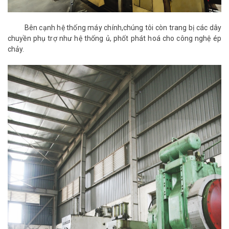
Bên cạnh hệ thống máy chính,chúng tôi còn trang bị các dây
chuyền phụ trợ như hệ thống ủ, phốt phát hoá cho công nghệ ép
chảy.