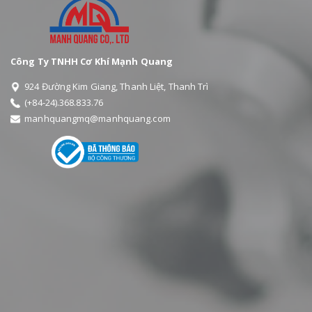
Công Ty TNHH Cơ Khí Mạnh Quang
924 Đường Kim Giang, Thanh Liệt, Thanh Trì
(+84-24).368.833.76
manhquangmq@manhquang.com