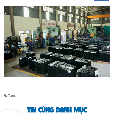
Tags:
,
TIN CÙNG DANH MỤC