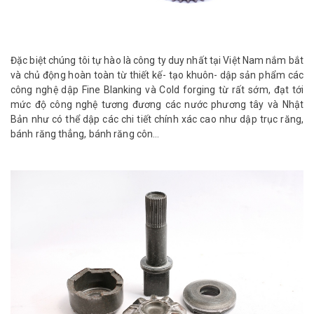
Đặc biệt chúng tôi tự hào là công ty duy nhất tại Việt Nam nắm bắt
và chủ động hoàn toàn từ thiết kế- tạo khuôn- dập sản phẩm các
công nghệ dập Fine Blanking và Cold forging từ rất sớm, đạt tới
mức độ công nghệ tương đương các nước phương tây và Nhật
Bản như có thể dập các chi tiết chính xác cao như dập trục răng,
bánh răng thẳng, bánh răng côn...