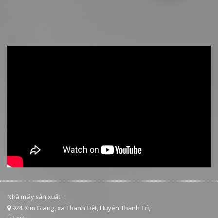
Nhà máy sản xuất :
924 Kim Giang, xã Thanh Liệt, Huyện Thanh Trì,