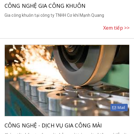
CÔNG NGHỆ GIA CÔNG KHUÔN
Gia công khuôn tại công ty TNHH Cơ khí Mạnh Quang
Xem tiếp >>
Mail
CÔNG NGHỆ - DỊCH VỤ GIA CÔNG MÀI