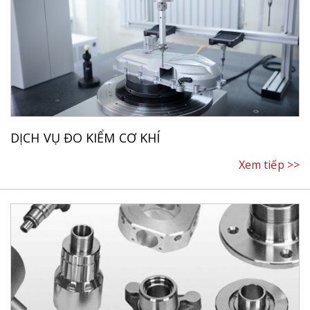
DỊCH VỤ ĐO KIỂM CƠ KHÍ
Xem tiếp >>