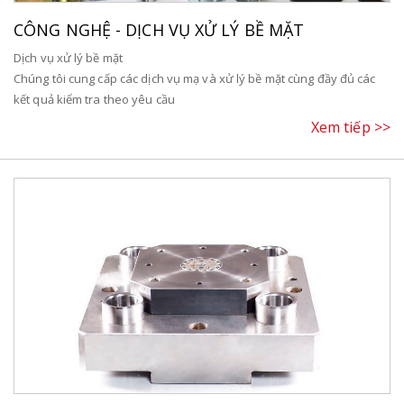
CÔNG NGHỆ - DỊCH VỤ XỬ LÝ BỀ MẶT
​Dịch vụ xử lý bề mặt
Chúng tôi cung cấp các dịch vụ mạ và xử lý bề mặt cùng đầy đủ các
kết quả kiểm tra theo yêu cầu
Xem tiếp >>