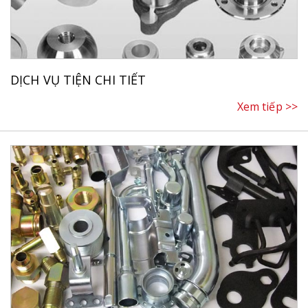
DỊCH VỤ TIỆN CHI TIẾT
Xem tiếp >>