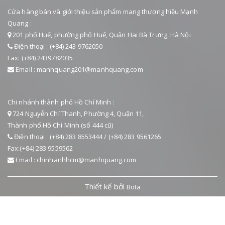
Cửa hàng bán và giới thiệu sản phẩm mang thương hiệu Mạnh
Quang :
201 phố Huế, phường phố Huế, Quận Hai Bà Trưng, Hà Nội
Điện thoại : (+84) 243 9762050
Fax: (+84) 2439782035
Email : manhquang201@manhquang.com
Chi nhánh thành phố Hồ Chí Minh :
724 Nguyễn Chí Thanh, Phường 4, Quận 11,
Thành phố Hồ Chí Minh (số 444 cũ)
Điện thoại : (+84) 283 8553444 / (+84) 283 9561265
Fax:(+84) 283 9559562
Email : chinhanhhcm@manhquang.com
Thiết kế bởi
Bota