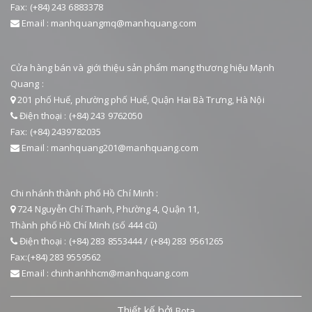
Fax: (+84) 243 6883378
Email : manhquangmq@manhquang.com
Cửa hàng bán và giới thiệu sản phẩm mang thương hiệu Mạnh
Quang :
201 phố Huế, phường phố Huế, Quận Hai Bà Trưng, Hà Nội
Điện thoại : (+84) 243 9762050
Fax: (+84) 2439782035
Email : manhquang201@manhquang.com
Chi nhánh thành phố Hồ Chí Minh :
724 Nguyễn Chí Thanh, Phường 4, Quận 11,
Thành phố Hồ Chí Minh (số 444 cũ)
Điện thoại : (+84) 283 8553444 / (+84) 283 9561265
Fax:(+84) 283 9559562
Email : chinhanhhcm@manhquang.com
Thiết kế bởi
Bota