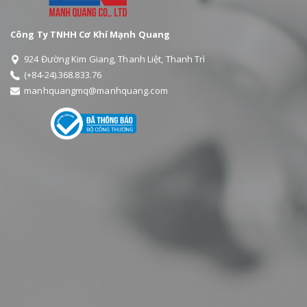
Công Ty TNHH Cơ Khí Mạnh Quang
924 Đường Kim Giang, Thanh Liệt, Thanh Trì
(+84-24).368.833.76
manhquangmq@manhquang.com