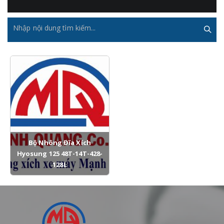
Bộ Nhông Đĩa Xích
Hyosung 125 48T-14T-428-
128L