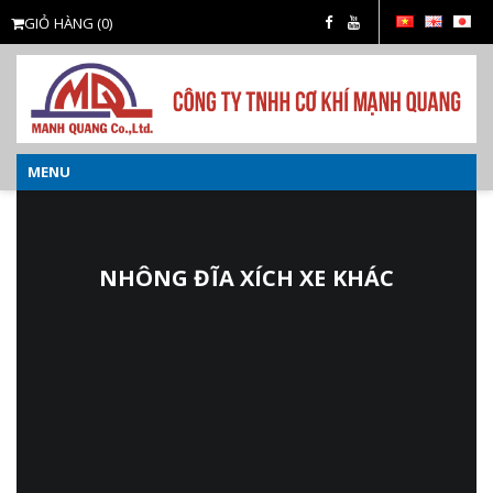
GIỎ HÀNG
(0)
MENU
o
NHÔNG ĐĨA XÍCH XE KHÁC