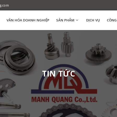
g.com
VĂN HÓA DOANH NGHIỆP
SẢN PHẨM
DỊCH VỤ
CÔNG
TIN TỨC