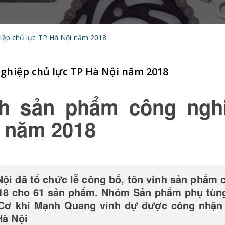
iệp chủ lực TP Hà Nội năm 2018
ghiệp chủ lực TP Hà Nội năm 2018
nh sản phẩm công ngh
i năm 2018
ội đã tổ chức lễ công bố, tôn vinh sản phẩm 
018 cho 61 sản phẩm. Nhóm Sản phẩm phụ tùn
 Cơ khí Mạnh Quang vinh dự được công nhận 
Hà Nội