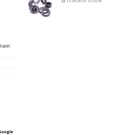
13:39:28 05-10-2018
Thành
Google