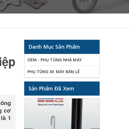
Danh Mục Sản Phẩm
iệp
OEM - PHỤ TÙNG NHÀ MÁY
PHỤ TÙNG XE MÁY BÁN LẺ
Sản Phẩm Đã Xem
công
g cơ
là 1