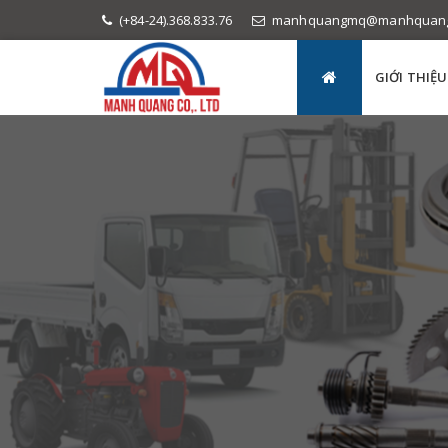
(+84-24).368.833.76
manhquangmq@manhquan
GIỚI THIỆU