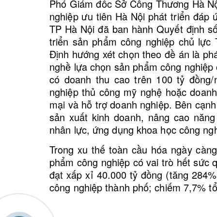
Phó Giám đốc Sở Công Thương Hà Nội
nghiệp ưu tiên Hà Nội phát triển đáp
TP Hà Nội đã ban hành Quyết định s
triển sản phẩm công nghiệp chủ lực
Định hướng xét chọn theo đề án là ph
nghề lựa chọn sản phẩm công nghiệp 
có doanh thu cao trên 100 tỷ đồng
nghiệp thủ công mỹ nghệ hoặc doanh 
mại và hỗ trợ doanh nghiệp. Bên cạnh
sản xuất kinh doanh, nâng cao năng 
nhân lực, ứng dụng khoa học công ng
Trong xu thế toàn cầu hóa ngày càn
phẩm công nghiệp có vai trò hết sức
đạt xấp xỉ 40.000 tỷ đồng (tăng 284%
công nghiệp thành phố; chiếm 7,7% tổ