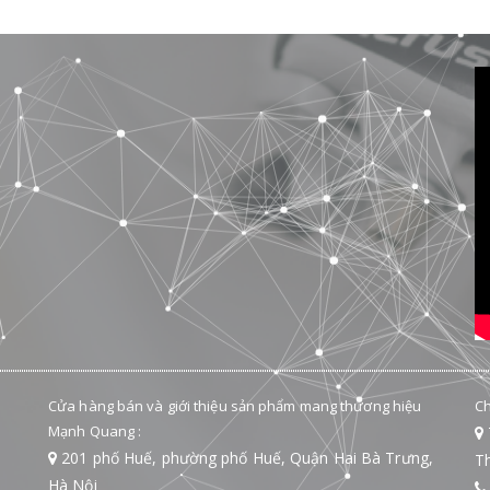
Cửa hàng bán và giới thiệu sản phẩm mang thương hiệu
Ch
Mạnh Quang :
201 phố Huế, phường phố Huế, Quận Hai Bà Trưng,
Th
Hà Nội