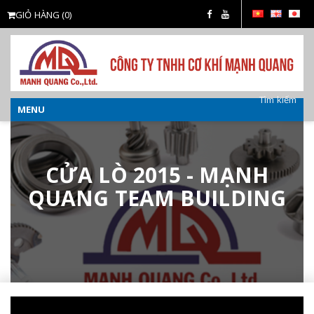
GIỎ HÀNG
(0)
Tìm kiếm
MENU
o
CỬA LÒ 2015 - MẠNH
QUANG TEAM BUILDING