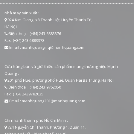
Nhà máy sản xuất :
924 Kim Giang, xã Thanh Liệt, Huyện Thanh Trì,
Hà Nội
Điện thoại : (+84) 243 6883376
Fax: (+84) 243 6883378
Email : manhquangmq@manhquang.com
Cửa hàng bán và giới thiệu sản phẩm mang thương hiệu Mạnh
Quang :
201 phố Huế, phường phố Huế, Quận Hai Bà Trưng, Hà Nội
Điện thoại : (+84) 243 9762050
Fax: (+84) 2439782035
Email : manhquang201@manhquang.com
Chi nhánh thành phố Hồ Chí Minh :
724 Nguyễn Chí Thanh, Phường 4, Quận 11,
Thành phố Hồ Chí Minh (số 444 cũ)