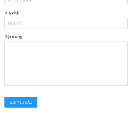
Địa chỉ:
Nội dung
GỬI YÊU CẦU