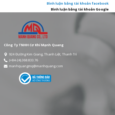
Bình luận bằng tài khoản facebook
Bình luận bằng tài khoản Google
Công Ty TNHH Cơ Khí Mạnh Quang
924 Đường Kim Giang, Thanh Liệt, Thanh Trì
(+84-24).368.833.76
manhquangmq@manhquang.com